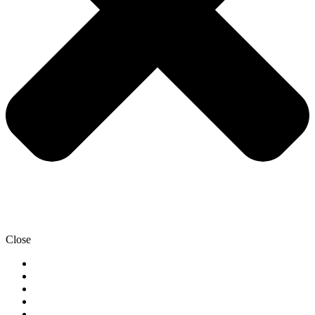
Close
Photovoltaik
Mieterstromkonzept
Über uns
Ablauf
Fragen