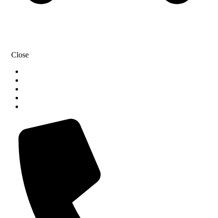
Close
Photovoltaik
Mieterstromkonzept
Über uns
Ablauf
Fragen